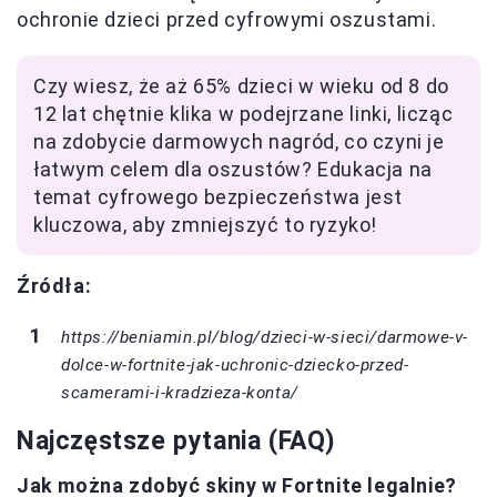
ochronie dzieci przed cyfrowymi oszustami.
Czy wiesz, że aż 65% dzieci w wieku od 8 do
12 lat chętnie klika w podejrzane linki, licząc
na zdobycie darmowych nagród, co czyni je
łatwym celem dla oszustów? Edukacja na
temat cyfrowego bezpieczeństwa jest
kluczowa, aby zmniejszyć to ryzyko!
Źródła:
https://beniamin.pl/blog/dzieci-w-sieci/darmowe-v-
dolce-w-fortnite-jak-uchronic-dziecko-przed-
scamerami-i-kradzieza-konta/
Najczęstsze pytania (FAQ)
Jak można zdobyć skiny w Fortnite legalnie?