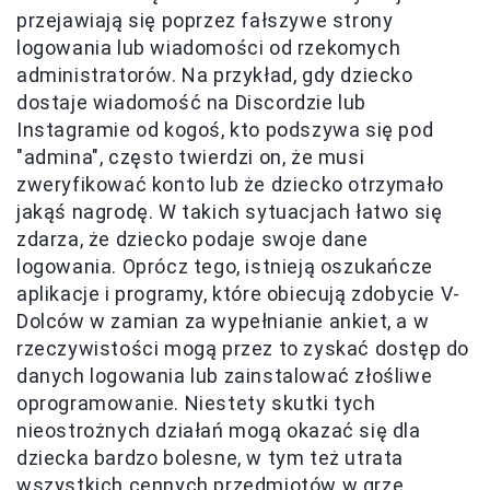
przejawiają się poprzez fałszywe strony
logowania lub wiadomości od rzekomych
administratorów. Na przykład, gdy dziecko
dostaje wiadomość na Discordzie lub
Instagramie od kogoś, kto podszywa się pod
"admina", często twierdzi on, że musi
zweryfikować konto lub że dziecko otrzymało
jakąś nagrodę. W takich sytuacjach łatwo się
zdarza, że dziecko podaje swoje dane
logowania. Oprócz tego, istnieją oszukańcze
aplikacje i programy, które obiecują zdobycie V-
Dolców w zamian za wypełnianie ankiet, a w
rzeczywistości mogą przez to zyskać dostęp do
danych logowania lub zainstalować złośliwe
oprogramowanie. Niestety skutki tych
nieostrożnych działań mogą okazać się dla
dziecka bardzo bolesne, w tym też utrata
wszystkich cennych przedmiotów w grze.