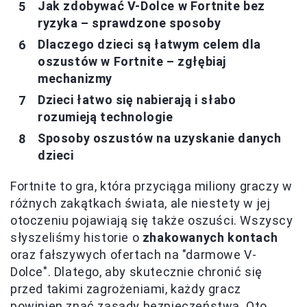
Jak zdobywać V-Dolce w Fortnite bez
ryzyka – sprawdzone sposoby
Dlaczego dzieci są łatwym celem dla
oszustów w Fortnite – zgłębiaj
mechanizmy
Dzieci łatwo się nabierają i słabo
rozumieją technologie
Sposoby oszustów na uzyskanie danych
dzieci
Fortnite to gra, która przyciąga miliony graczy w
różnych zakątkach świata, ale niestety w jej
otoczeniu pojawiają się także oszuści. Wszyscy
słyszeliśmy historie o
zhakowanych kontach
oraz fałszywych ofertach na "darmowe V-
Dolce". Dlatego, aby skutecznie chronić się
przed takimi zagrożeniami, każdy gracz
powinien znać zasady bezpieczeństwa. Oto