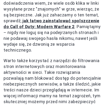
doświadczenia wiem, że wiele osób klika w linki
wysyłane przez "znajomych" w grze, wierząc, że
są bezpieczne. Jak już zahaczamy o ten temat,
sprawdź,
jak łatwo zainstalować spolszczenie
do Call of Duty: Modern Warfare 2
. Pamiętajmy
– nigdy nie loguj się na podejrzanych stronach i
nie podawaj swojego hasła nikomu, nawet jeśli
wydaje się, że dzwonią ze wsparcia
technicznego.
Warto także korzystać z narzędzi do filtrowania
stron internetowych oraz monitorowania
aktywności w sieci. Takie rozwiązania
pozwalają nam blokować dostęp do potencjalnie
niebezpiecznych serwisów, a także śledzić, jakie
treści nasze dzieci przeglądają w internecie. Im
więcej informacji mamy na temat zagrożeń, tym
skuteczniej możemy przed nimi zabezpieczyć