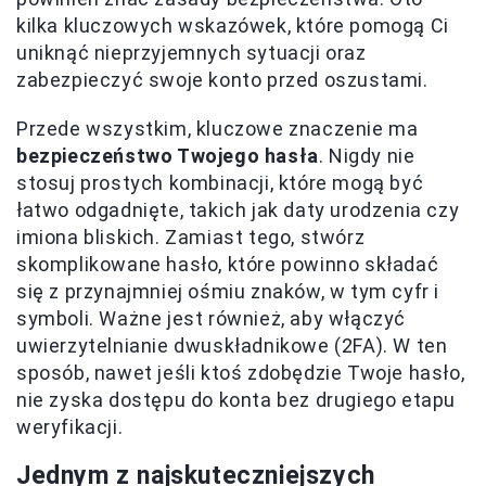
kilka kluczowych wskazówek, które pomogą Ci
uniknąć nieprzyjemnych sytuacji oraz
zabezpieczyć swoje konto przed oszustami.
Przede wszystkim, kluczowe znaczenie ma
bezpieczeństwo Twojego hasła
. Nigdy nie
stosuj prostych kombinacji, które mogą być
łatwo odgadnięte, takich jak daty urodzenia czy
imiona bliskich. Zamiast tego, stwórz
skomplikowane hasło, które powinno składać
się z przynajmniej ośmiu znaków, w tym cyfr i
symboli. Ważne jest również, aby włączyć
uwierzytelnianie dwuskładnikowe (2FA). W ten
sposób, nawet jeśli ktoś zdobędzie Twoje hasło,
nie zyska dostępu do konta bez drugiego etapu
weryfikacji.
Jednym z najskuteczniejszych