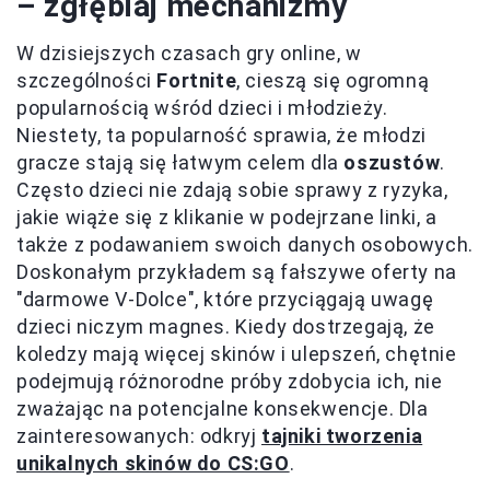
– zgłębiaj mechanizmy
W dzisiejszych czasach gry online, w
szczególności
Fortnite
, cieszą się ogromną
popularnością wśród dzieci i młodzieży.
Niestety, ta popularność sprawia, że młodzi
gracze stają się łatwym celem dla
oszustów
.
Często dzieci nie zdają sobie sprawy z ryzyka,
jakie wiąże się z klikanie w podejrzane linki, a
także z podawaniem swoich danych osobowych.
Doskonałym przykładem są fałszywe oferty na
"darmowe V-Dolce", które przyciągają uwagę
dzieci niczym magnes. Kiedy dostrzegają, że
koledzy mają więcej skinów i ulepszeń, chętnie
podejmują różnorodne próby zdobycia ich, nie
zważając na potencjalne konsekwencje. Dla
zainteresowanych: odkryj
tajniki tworzenia
unikalnych skinów do CS:GO
.