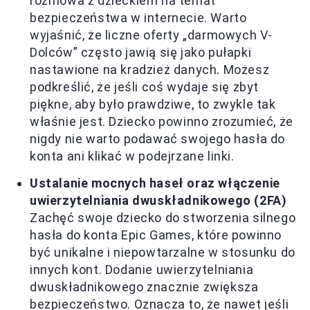
rozmowa z dzieckiem na temat
bezpieczeństwa w internecie. Warto
wyjaśnić, że liczne oferty „darmowych V-
Dolców” często jawią się jako pułapki
nastawione na kradzież danych. Możesz
podkreślić, że jeśli coś wydaje się zbyt
piękne, aby było prawdziwe, to zwykle tak
właśnie jest. Dziecko powinno zrozumieć, że
nigdy nie warto podawać swojego hasła do
konta ani klikać w podejrzane linki.
Ustalanie mocnych haseł oraz włączenie
uwierzytelniania dwuskładnikowego (2FA)
Zachęć swoje dziecko do stworzenia silnego
hasła do konta Epic Games, które powinno
być unikalne i niepowtarzalne w stosunku do
innych kont. Dodanie uwierzytelniania
dwuskładnikowego znacznie zwiększa
bezpieczeństwo. Oznacza to, że nawet jeśli