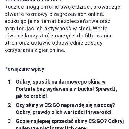
Rodzice mogą chronić swoje dzieci, prowadząc
otwarte rozmowy o zagrożeniach online,
edukując je na temat bezpieczeństwa oraz
monitorując ich aktywność w sieci. Warto
również korzystać z narzędzi do filtrowania
stron oraz ustawić odpowiednie zasady
korzystania z gier online.
Powiązane wpisy:
Odkryj sposób na darmowego skina w
Fortnite bez wydawania v-bucks! Sprawdź,
jak to zrobić!
Czy skiny w CS:GO naprawdę się niszczą?
Odkryj prawdę o ich wartości i trwałości
Gdzie najlepiej sprzedać skiny CS:GO? Odkryj
najlepsze platformy i ich ceny