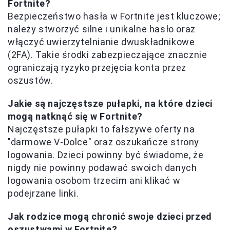
Fortnite?
Bezpieczeństwo hasła w Fortnite jest kluczowe;
należy stworzyć silne i unikalne hasło oraz
włączyć uwierzytelnianie dwuskładnikowe
(2FA). Takie środki zabezpieczające znacznie
ograniczają ryzyko przejęcia konta przez
oszustów.
Jakie są najczęstsze pułapki, na które dzieci
mogą natknąć się w Fortnite?
Najczęstsze pułapki to fałszywe oferty na
"darmowe V-Dolce" oraz oszukańcze strony
logowania. Dzieci powinny być świadome, że
nigdy nie powinny podawać swoich danych
logowania osobom trzecim ani klikać w
podejrzane linki.
Jak rodzice mogą chronić swoje dzieci przed
oszustwami w Fortnite?