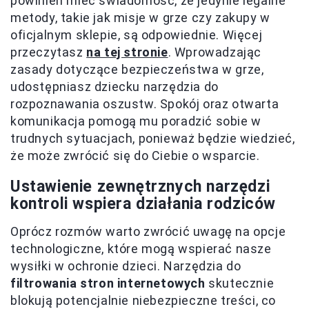
powinien mieć świadomość, że jedynie legalne
metody, takie jak misje w grze czy zakupy w
oficjalnym sklepie, są odpowiednie. Więcej
przeczytasz
na tej stronie
. Wprowadzając
zasady dotyczące bezpieczeństwa w grze,
udostępniasz dziecku narzędzia do
rozpoznawania oszustw. Spokój oraz otwarta
komunikacja pomogą mu poradzić sobie w
trudnych sytuacjach, ponieważ będzie wiedzieć,
że może zwrócić się do Ciebie o wsparcie.
Ustawienie zewnętrznych narzędzi
kontroli wspiera działania rodziców
Oprócz rozmów warto zwrócić uwagę na opcje
technologiczne, które mogą wspierać nasze
wysiłki w ochronie dzieci. Narzędzia do
filtrowania stron internetowych
skutecznie
blokują potencjalnie niebezpieczne treści, co