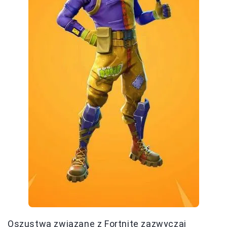
Oszustwa związane z Fortnite zazwyczaj