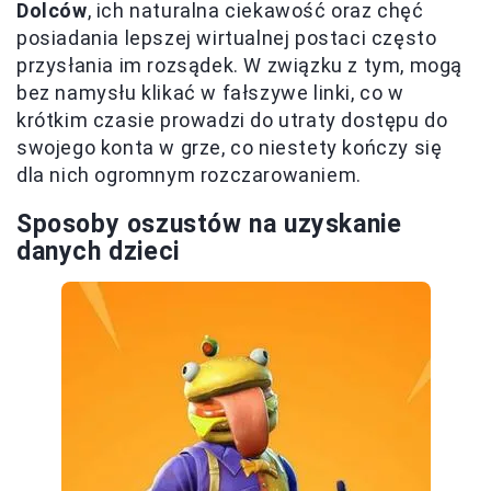
Dolców
, ich naturalna ciekawość oraz chęć
posiadania lepszej wirtualnej postaci często
przysłania im rozsądek. W związku z tym, mogą
bez namysłu klikać w fałszywe linki, co w
krótkim czasie prowadzi do utraty dostępu do
swojego konta w grze, co niestety kończy się
dla nich ogromnym rozczarowaniem.
Sposoby oszustów na uzyskanie
danych dzieci