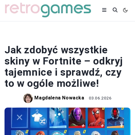
SKINY
Jak zdobyć wszystkie
skiny w Fortnite – odkryj
tajemnice i sprawdź, czy
to w ogóle możliwe!
Magdalena Nowacka
03.06.2026