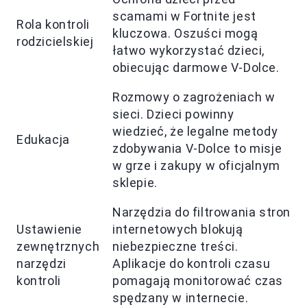
scamami w Fortnite jest
Rola kontroli
kluczowa. Oszuści mogą
rodzicielskiej
łatwo wykorzystać dzieci,
obiecując darmowe V-Dolce.
Rozmowy o zagrożeniach w
sieci. Dzieci powinny
wiedzieć, że legalne metody
Edukacja
zdobywania V-Dolce to misje
w grze i zakupy w oficjalnym
sklepie.
Narzędzia do filtrowania stron
Ustawienie
internetowych blokują
zewnętrznych
niebezpieczne treści.
narzędzi
Aplikacje do kontroli czasu
kontroli
pomagają monitorować czas
spędzany w internecie.