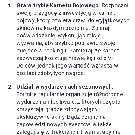
Gra w trybie Karnetu Bojowego:
Rozpocznij
swoją przygodę z inwestycją w karnet
bojowy, który otwiera drzwi do wyjątkowych
skinów na każdym poziomie. Zbieraj
doświadczenie, wykonując misje i
wyzwania, aby szybko poprawić swoje
miejsce w rankingu. Pamiętaj, że karnet
zazwyczaj kosztuje niewielką ilość V-
Dolców, jednak jego wartość wzrasta w
postaci zdobytych nagród.
Udział w wydarzeniach sezonowych:
Fortnite regularnie organizuje różnorodne
wydarzenia i festiwale, z których często
korzystają gracze zdobywający
ekskluzywne skiny. Bądź czujny na
zapowiedzi nowych eventów, a także
zaloguj się w trakcie ich trwania, aby nie