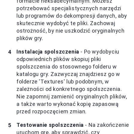
formacie heksadecymalnym. Możesz
potrzebować specjalistycznych narzędzi
lub programów do dekompresji danych, aby
skutecznie wydobyć te pliki. Zachowaj
ostrożność, by nie uszkodzić oryginalnych
plików gry.
Instalacja spolszczenia
- Po wydobyciu
odpowiednich plików skopiuj pliki
spolszczenia do stosownego folderu w
katalogu gry. Zazwyczaj znajdziesz go w
folderze 'Textures' lub podobnym, w
zależności od konkretnego spolszczenia.
Nie zapomnij zamienić oryginalnych plików,
a także warto wykonać kopię zapasową
przed rozpoczęciem zmian.
Testowanie spolszczenia
- Na zakończenie
uruchom grę, aby sprawdzić, czy