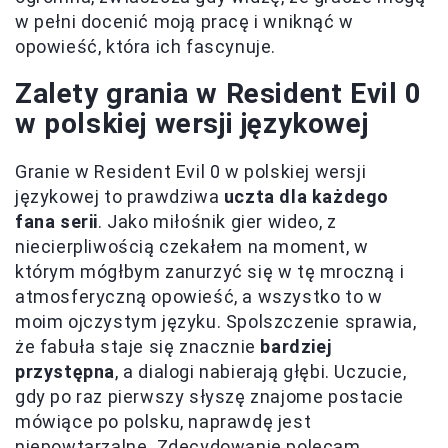
w pełni docenić moją pracę i wniknąć w
opowieść, która ich fascynuje.
Zalety grania w Resident Evil 0
w polskiej wersji językowej
Granie w Resident Evil 0 w polskiej wersji
językowej to prawdziwa
uczta dla każdego
fana serii
. Jako miłośnik gier wideo, z
niecierpliwością czekałem na moment, w
którym mógłbym zanurzyć się w tę mroczną i
atmosferyczną opowieść, a wszystko to w
moim ojczystym języku. Spolszczenie sprawia,
że fabuła staje się znacznie
bardziej
przystępna
, a dialogi nabierają głębi. Uczucie,
gdy po raz pierwszy słyszę znajome postacie
mówiące po polsku, naprawdę jest
niepowtarzalne. Zdecydowanie polecam