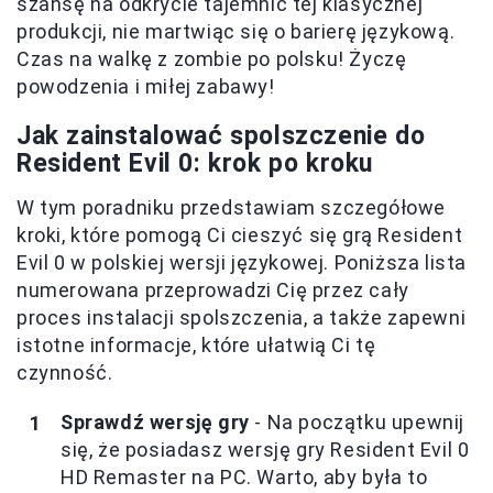
szansę na odkrycie tajemnic tej klasycznej
produkcji, nie martwiąc się o barierę językową.
Czas na walkę z zombie po polsku! Życzę
powodzenia i miłej zabawy!
Jak zainstalować spolszczenie do
Resident Evil 0: krok po kroku
W tym poradniku przedstawiam szczegółowe
kroki, które pomogą Ci cieszyć się grą Resident
Evil 0 w polskiej wersji językowej. Poniższa lista
numerowana przeprowadzi Cię przez cały
proces instalacji spolszczenia, a także zapewni
istotne informacje, które ułatwią Ci tę
czynność.
Sprawdź wersję gry
- Na początku upewnij
się, że posiadasz wersję gry Resident Evil 0
HD Remaster na PC. Warto, aby była to