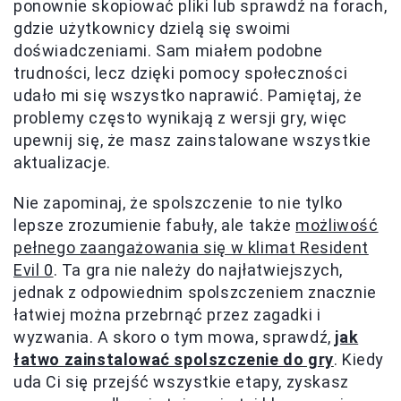
ponownie skopiować pliki lub sprawdź na forach,
gdzie użytkownicy dzielą się swoimi
doświadczeniami. Sam miałem podobne
trudności, lecz dzięki pomocy społeczności
udało mi się wszystko naprawić. Pamiętaj, że
problemy często wynikają z wersji gry, więc
upewnij się, że masz zainstalowane wszystkie
aktualizacje.
Nie zapominaj, że spolszczenie to nie tylko
lepsze zrozumienie fabuły, ale także
możliwość
pełnego zaangażowania się w klimat Resident
Evil 0
. Ta gra nie należy do najłatwiejszych,
jednak z odpowiednim spolszczeniem znacznie
łatwiej można przebrnąć przez zagadki i
wyzwania. A skoro o tym mowa, sprawdź,
jak
łatwo zainstalować spolszczenie do gry
. Kiedy
uda Ci się przejść wszystkie etapy, zyskasz