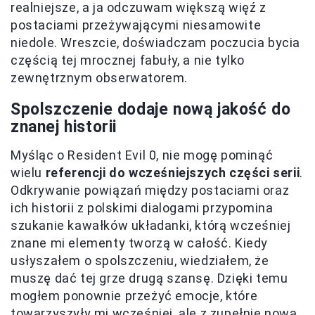
realniejsze, a ja odczuwam większą więź z
postaciami przeżywającymi niesamowite
niedole. Wreszcie, doświadczam poczucia bycia
częścią tej mrocznej fabuły, a nie tylko
zewnętrznym obserwatorem.
Spolszczenie dodaje nową jakość do
znanej historii
Myśląc o Resident Evil 0, nie mogę pominąć
wielu
referencji do wcześniejszych części serii
.
Odkrywanie powiązań między postaciami oraz
ich historii z polskimi dialogami przypomina
szukanie kawałków układanki, którą wcześniej
znane mi elementy tworzą w całość. Kiedy
usłyszałem o spolszczeniu, wiedziałem, że
muszę dać tej grze drugą szansę. Dzięki temu
mogłem ponownie przeżyć emocje, które
towarzyszyły mi wcześniej, ale z zupełnie nową,