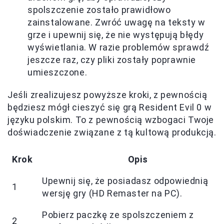
spolszczenie zostało prawidłowo
zainstalowane. Zwróć uwagę na teksty w
grze i upewnij się, że nie występują błędy
wyświetlania. W razie problemów sprawdź
jeszcze raz, czy pliki zostały poprawnie
umieszczone.
Jeśli zrealizujesz powyższe kroki, z pewnością
będziesz mógł cieszyć się grą Resident Evil 0 w
języku polskim. To z pewnością wzbogaci Twoje
doświadczenie związane z tą kultową produkcją.
Krok
Opis
Upewnij się, że posiadasz odpowiednią
1
wersję gry (HD Remaster na PC).
Pobierz paczkę ze spolszczeniem z
2