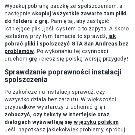
Wypakuj pobraną paczkę ze spolszczeniem, a
następnie
skopiuj wszystkie zawarte tam pliki
do folderu z grą
. Pamiętaj, aby zastąpić
istniejące pliki, jeśli system o to zapyta. A skoro
jesteśmy przy tym temacie to sprawdź,
jak
pobrać pliki i spolszczyć GTA San Andreas bez
problemów
. Po wykonaniu tej czynności
uruchom grę i ciesz się polską wersją przygody!
Sprawdzanie poprawności instalacji
spolszczenia
Po zakończeniu instalacji sprawdź, czy
wszystko działa bez zarzutu. W większości
przypadków wystarczy uruchomić grę i
zobaczyć, czy teksty w interfejsie oraz
dialogach wyświetlają się
w języku polskim
.
Jeśli napotkasz jakiekolwiek problemy, spróbuj