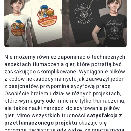
Nie możemy również zapominać o technicznych
aspektach tłumaczenia gier, które potrafią być
zaskakująco skomplikowane. Wyciąganie plików
z kodów heksadecymalnych, jak zauważył jeden
z pasjonatów, przypomina syzyfową pracę.
Osobiście brałem udział w różnych projektach,
które wymagały ode mnie nie tylko tłumaczenia,
ale także nauki narzędzi do edytowania plików
gier. Mimo wszystkich trudności
satysfakcja z
przetłumaczonego projektu
okazuje się
ogromna, zwłaszcza gdy widzę, że gracze mogą