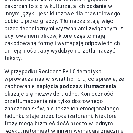
zakorzeniło się w kulturze, a ich oddanie w
innym języku jest kluczowe dla prawidłowego
odbioru przez graczy. Tłumacze stają więc
przed technicznymi wyzwaniami związanymi z
edytowaniem plików, które często mają
zakodowaną formę i wymagają odpowiednich
umiejętności, aby wydobyć i przetłumaczyć
teksty.
W przypadku Resident Evil 0 tematyka
wprowadza nas w świat horroru, co sprawia, że
zachowanie
napięcia podczas tłumaczenia
okazuje się niezwykle trudne. Konieczność
przetłumaczenia nie tylko dosłownego
znaczenia słów, ale także ich emocjonalnego
ładunku staje przed lokalizatorami. Niektóre
frazy mogą brzmieć dość prosto w jednym
języku, natomiast w innym wymagają znacznie