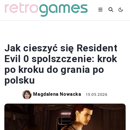
SPOLSZCZENIA
Jak cieszyć się Resident
Evil 0 spolszczenie: krok
po kroku do grania po
polsku
Magdalena Nowacka
15.05.2026