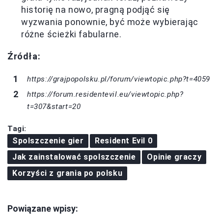
historię na nowo, pragną podjąć się
wyzwania ponownie, być może wybierając
różne ścieżki fabularne.
Źródła:
https://grajpopolsku.pl/forum/viewtopic.php?t=4059
https://forum.residentevil.eu/viewtopic.php?
t=307&start=20
Tagi:
Spolszczenie gier
Resident Evil 0
Jak zainstalować spolszczenie
Opinie graczy
Korzyści z grania po polsku
Powiązane wpisy: