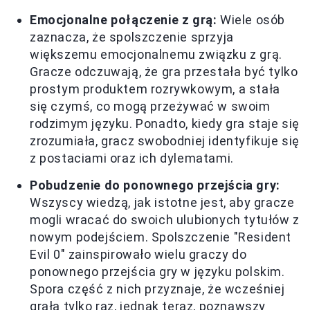
Emocjonalne połączenie z grą:
Wiele osób
zaznacza, że spolszczenie sprzyja
większemu emocjonalnemu związku z grą.
Gracze odczuwają, że gra przestała być tylko
prostym produktem rozrywkowym, a stała
się czymś, co mogą przeżywać w swoim
rodzimym języku. Ponadto, kiedy gra staje się
zrozumiała, gracz swobodniej identyfikuje się
z postaciami oraz ich dylematami.
Pobudzenie do ponownego przejścia gry:
Wszyscy wiedzą, jak istotne jest, aby gracze
mogli wracać do swoich ulubionych tytułów z
nowym podejściem. Spolszczenie "Resident
Evil 0" zainspirowało wielu graczy do
ponownego przejścia gry w języku polskim.
Spora część z nich przyznaje, że wcześniej
grała tylko raz, jednak teraz, poznawszy