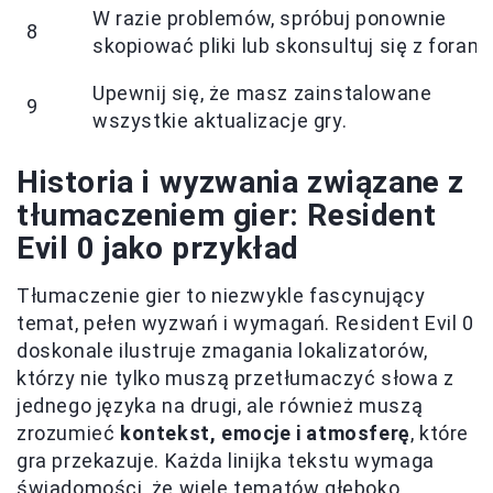
W razie problemów, spróbuj ponownie
8
skopiować pliki lub skonsultuj się z forami
Upewnij się, że masz zainstalowane
9
wszystkie aktualizacje gry.
Historia i wyzwania związane z
tłumaczeniem gier: Resident
Evil 0 jako przykład
Tłumaczenie gier to niezwykle fascynujący
temat, pełen wyzwań i wymagań. Resident Evil 0
doskonale ilustruje zmagania lokalizatorów,
którzy nie tylko muszą przetłumaczyć słowa z
jednego języka na drugi, ale również muszą
zrozumieć
kontekst, emocje i atmosferę
, które
gra przekazuje. Każda linijka tekstu wymaga
świadomości, że wiele tematów głęboko