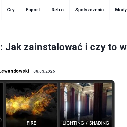
Gry
Esport
Retro
Spolszczenia
Mody
GRY
 Jak zainstalować i czy to w
 Lewandowski
08.03.2026