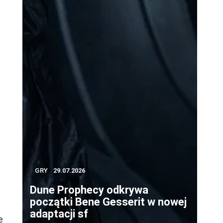
m
GRY
29.07.2026
Dune Prophecy odkrywa
początki Bene Gesserit w nowej
adaptacji sf
e