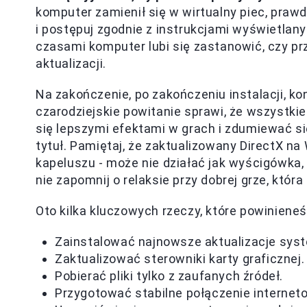
komputer zamienił się w wirtualny piec, prawd
i postępuj zgodnie z instrukcjami wyświetlany
czasami komputer lubi się zastanowić, czy p
aktualizacji.
Na zakończenie, po zakończeniu instalacji, 
czarodziejskie powitanie sprawi, że wszystki
się lepszymi efektami w grach i zdumiewać się
tytuł. Pamiętaj, że zaktualizowany DirectX 
kapeluszu - może nie działać jak wyścigówka, 
nie zapomnij o relaksie przy dobrej grze, kt
Oto kilka kluczowych rzeczy, które powinieneś 
Zainstalować najnowsze aktualizacje sy
Zaktualizować sterowniki karty graficznej.
Pobierać pliki tylko z zaufanych źródeł.
Przygotować stabilne połączenie internet