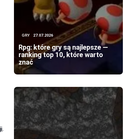
GRY
27.07.2026
Rpg: które gry są najlepsze —
ranking top 10, które warto
znać
i
.