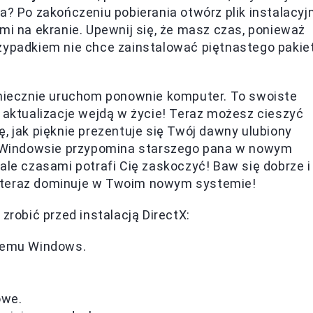
a? Po zakończeniu pobierania otwórz plik instalacyj
mi na ekranie. Upewnij się, że masz czas, ponieważ
rzypadkiem nie chce zainstalować piętnastego pakie
koniecznie uruchom ponownie komputer. To swoiste
e aktualizacje wejdą w życie! Teraz możesz cieszyć
, jak pięknie prezentuje się Twój dawny ulubiony
na Windowsie przypomina starszego pana w nowym
ale czasami potrafi Cię zaskoczyć! Baw się dobrze i
óra teraz dominuje w Twoim nowym systemie!
zrobić przed instalacją DirectX:
stemu Windows.
owe.