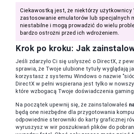
Ciekawostką jest, że niektórzy użytkownicy
zastosowanie emulatorów lub specjalnych mo
niestabilne i mogą prowadzić do wielu prob
bardzo ostrożni przed ich wdrożeniem.
Krok po kroku: Jak zainstalo
Jeśli zdarzyło Ci się usłyszeć o DirectX, z pe
sprawia, że Twoje ulubione tytuły wyglądają ja
korzystasz z systemu Windows o nazwie "si
DirectX w pełni wspierana jest tylko w nowsz
które wzbogacą Twoje doświadczenia gaming
Na początek upewnij się, że zainstalowałeś
n
będą one niezbędne dla przygotowania komput
odpowiednie sterowniki do karty graficznej r
wyruszysz w wir poszukiwań plików do pobrani