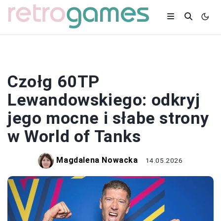
GRY
Czołg 60TP
Lewandowskiego: odkryj
jego mocne i słabe strony
w World of Tanks
Magdalena Nowacka
14.05.2026