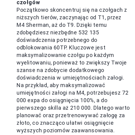
czołgów
Początkowo skoncentruj się na czołgach z
niższych tierów, zaczynając od T1, przez
M4 Sherman, aż do T9. Dzięki temu
zdobędziesz niezbędne 532 135
doświadczenia potrzebnego do
odblokowania 60TP. Kluczowe jest
maksymalizowanie czołgu po każdym
wyelitowaniu, ponieważ to zwiększy Twoje
szanse na zdobycie dodatkowego
doświadczenia w umiejętnościach załogi.
Na przykład, aby maksymalizować
umiejętności załogi na M4, potrzebujesz 72
000 expa do osiągnięcia 100%, a do
pierwszego skilla aż 210 000. Dlatego warto
planować oraz przetrenowywać załogę za
złoto, co znacząco ułatwi osiągnięcie
wyższych poziomów zaawansowania.