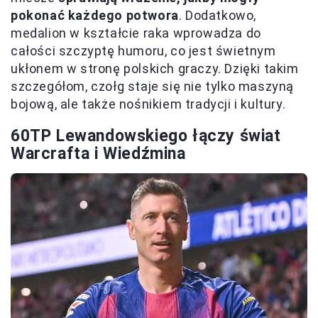
pokonać każdego potwora
. Dodatkowo,
medalion w kształcie raka wprowadza do
całości szczyptę humoru, co jest świetnym
ukłonem w stronę polskich graczy. Dzięki takim
szczegółom, czołg staje się nie tylko maszyną
bojową, ale także nośnikiem tradycji i kultury.
60TP Lewandowskiego łączy świat
Warcrafta i Wiedźmina