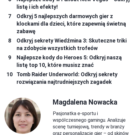
listę i ich efekty!
Odkryj 5 najlepszych darmowych gier z
klockami dla dzieci, które zapewnią świetną
zabawę
Odkryj sekrety Wiedźmina 3: Skuteczne triki
na zdobycie wszystkich trofeów
Najlepsze kody do Heroes 5: Odkryj naszą
listę top 10, które musisz znać
Tomb Raider Underworld: Odkryj sekrety
rozwiązania najtrudniejszych zagadek
Magdalena Nowacka
Pasjonatka e-sportu i
współczesnego gamingu. Analizuje
scenę turniejową, trendy w branży
oraz personalizację gier – od skinów