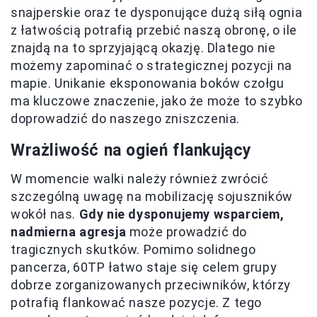
snajperskie oraz te dysponujące dużą siłą ognia
z łatwością potrafią przebić naszą obronę, o ile
znajdą na to sprzyjającą okazję. Dlatego nie
możemy zapominać o strategicznej pozycji na
mapie. Unikanie eksponowania boków czołgu
ma kluczowe znaczenie, jako że może to szybko
doprowadzić do naszego zniszczenia.
Wrażliwość na ogień flankujący
W momencie walki należy również zwrócić
szczególną uwagę na mobilizację sojuszników
wokół nas.
Gdy nie dysponujemy wsparciem,
nadmierna agresja
może prowadzić do
tragicznych skutków. Pomimo solidnego
pancerza, 60TP łatwo staje się celem grupy
dobrze zorganizowanych przeciwników, którzy
potrafią flankować nasze pozycje. Z tego