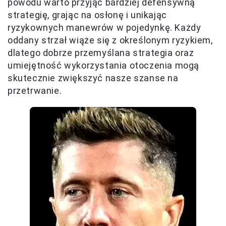
powodu warto przyjąć bardziej defensywną
strategię, grając na osłonę i unikając
ryzykownych manewrów w pojedynkę. Każdy
oddany strzał wiąże się z określonym ryzykiem,
dlatego dobrze przemyślana strategia oraz
umiejętność wykorzystania otoczenia mogą
skutecznie zwiększyć nasze szanse na
przetrwanie.