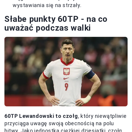
wystawiania się na strzały.
Słabe punkty 60TP - na co
uważać podczas walki
60TP Lewandowski to czołg
, który niewątpliwie
przyciąga uwagę swoją obecnością na polu
bitwy. Jako jednostka ciężkiej dziesiątki, czołg