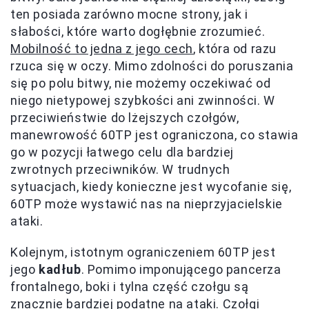
ten posiada zarówno mocne strony, jak i
słabości, które warto dogłębnie zrozumieć.
Mobilność to jedna z jego cech
, która od razu
rzuca się w oczy. Mimo zdolności do poruszania
się po polu bitwy, nie możemy oczekiwać od
niego nietypowej szybkości ani zwinności. W
przeciwieństwie do lżejszych czołgów,
manewrowość 60TP jest ograniczona, co stawia
go w pozycji łatwego celu dla bardziej
zwrotnych przeciwników. W trudnych
sytuacjach, kiedy konieczne jest wycofanie się,
60TP może wystawić nas na nieprzyjacielskie
ataki.
Kolejnym, istotnym ograniczeniem 60TP jest
jego
kadłub
. Pomimo imponującego pancerza
frontalnego, boki i tylna część czołgu są
znacznie bardziej podatne na ataki. Czołgi