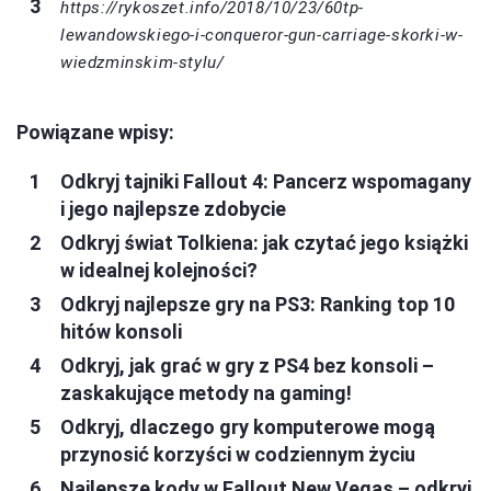
https://rykoszet.info/2018/10/23/60tp-
lewandowskiego-i-conqueror-gun-carriage-skorki-w-
wiedzminskim-stylu/
Powiązane wpisy:
Odkryj tajniki Fallout 4: Pancerz wspomagany
i jego najlepsze zdobycie
Odkryj świat Tolkiena: jak czytać jego książki
w idealnej kolejności?
Odkryj najlepsze gry na PS3: Ranking top 10
hitów konsoli
Odkryj, jak grać w gry z PS4 bez konsoli –
zaskakujące metody na gaming!
Odkryj, dlaczego gry komputerowe mogą
przynosić korzyści w codziennym życiu
Najlepsze kody w Fallout New Vegas – odkryj