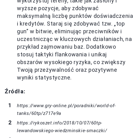
wykorzystuj tereny, takie jak zasłony i
wyższe pozycje, aby zdobywać
maksymalną liczbę punktów doświadczenia
i kredytów. Staraj się zdobywać tzw. „top
gun” w bitwie, eliminując przeciwników i
uczestnicząc w kluczowych działaniach, na
przykład zajmowaniu baz. Dodatkowo
stosuj taktyki flankowania i unikaj
obszarów wysokiego ryzyka, co zwiększy
Twoją przeżywalność oraz pozytywne
wyniki statystyczne.
Źródła:
https://www.gry-online.pl/poradniki/world-of-
tanks/60tp/z717e9a
https://rykoszet.info/2018/10/07/60tp-
lewandowskiego-wiedzminskie-smaczki/