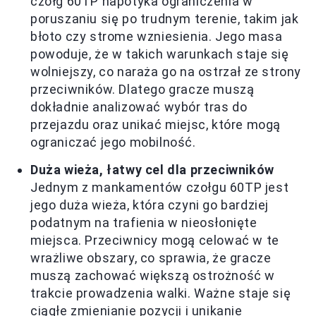
czołg 60TP napotyka ograniczenia w
poruszaniu się po trudnym terenie, takim jak
błoto czy strome wzniesienia. Jego masa
powoduje, że w takich warunkach staje się
wolniejszy, co naraża go na ostrzał ze strony
przeciwników. Dlatego gracze muszą
dokładnie analizować wybór tras do
przejazdu oraz unikać miejsc, które mogą
ograniczać jego mobilność.
Duża wieża, łatwy cel dla przeciwników
Jednym z mankamentów czołgu 60TP jest
jego duża wieża, która czyni go bardziej
podatnym na trafienia w nieosłonięte
miejsca. Przeciwnicy mogą celować w te
wrażliwe obszary, co sprawia, że gracze
muszą zachować większą ostrożność w
trakcie prowadzenia walki. Ważne staje się
ciągłe zmienianie pozycji i unikanie