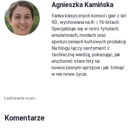
Agnieszka Kamińska
Fanka klasycznych konsol i gier z lat
90., wychowana na 8- i 16-bitach.
Specjalizuje się w retro tytułach,
emulatorach, modach oraz
spolszczeniach kultowych produkcji.
Na blogu łączy sentyment z
techniczną wiedzą, pokazując, jak
uruchomić stare hity na
nowoczesnym sprzęcie i jak tchnąć
w nie nowe życie.
Ładowanie ocen...
Komentarze