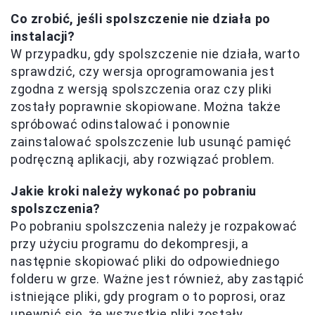
Co zrobić, jeśli spolszczenie nie działa po
instalacji?
W przypadku, gdy spolszczenie nie działa, warto
sprawdzić, czy wersja oprogramowania jest
zgodna z wersją spolszczenia oraz czy pliki
zostały poprawnie skopiowane. Można także
spróbować odinstalować i ponownie
zainstalować spolszczenie lub usunąć pamięć
podręczną aplikacji, aby rozwiązać problem.
Jakie kroki należy wykonać po pobraniu
spolszczenia?
Po pobraniu spolszczenia należy je rozpakować
przy użyciu programu do dekompresji, a
następnie skopiować pliki do odpowiedniego
folderu w grze. Ważne jest również, aby zastąpić
istniejące pliki, gdy program o to poprosi, oraz
upewnić się, że wszystkie pliki zostały