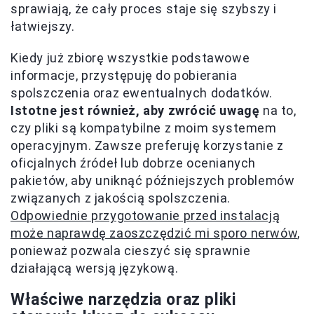
sprawiają, że cały proces staje się szybszy i
łatwiejszy.
Kiedy już zbiorę wszystkie podstawowe
informacje, przystępuję do pobierania
spolszczenia oraz ewentualnych dodatków.
Istotne jest również, aby zwrócić uwagę
na to,
czy pliki są kompatybilne z moim systemem
operacyjnym. Zawsze preferuję korzystanie z
oficjalnych źródeł lub dobrze ocenianych
pakietów, aby uniknąć późniejszych problemów
związanych z jakością spolszczenia.
Odpowiednie przygotowanie przed instalacją
może naprawdę zaoszczędzić mi sporo nerwów
,
ponieważ pozwala cieszyć się sprawnie
działającą wersją językową.
Właściwe narzędzia oraz pliki