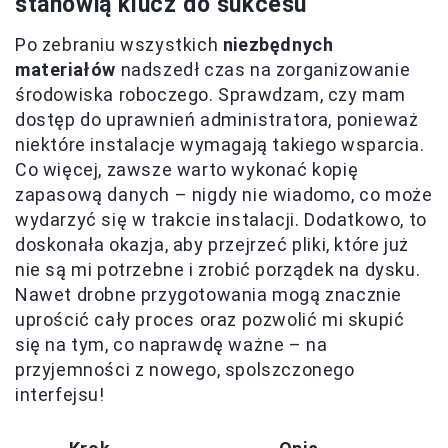
stanowią klucz do sukcesu
Po zebraniu wszystkich
niezbędnych
materiałów
nadszedł czas na zorganizowanie
środowiska roboczego. Sprawdzam, czy mam
dostęp do uprawnień administratora, ponieważ
niektóre instalacje wymagają takiego wsparcia.
Co więcej, zawsze warto wykonać kopię
zapasową danych – nigdy nie wiadomo, co może
wydarzyć się w trakcie instalacji. Dodatkowo, to
doskonała okazja, aby przejrzeć pliki, które już
nie są mi potrzebne i zrobić porządek na dysku.
Nawet drobne przygotowania mogą znacznie
uprościć cały proces oraz pozwolić mi skupić
się na tym, co naprawdę ważne – na
przyjemności z nowego, spolszczonego
interfejsu!