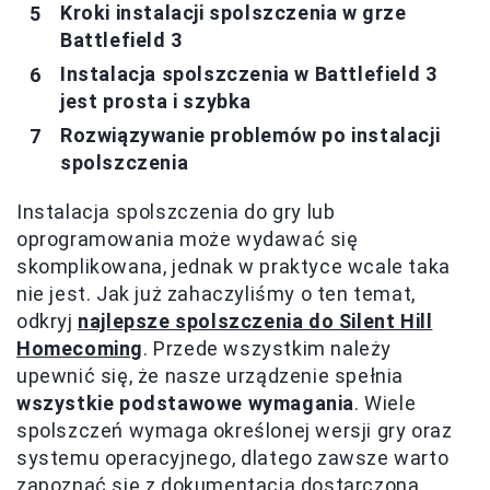
Kroki instalacji spolszczenia w grze
Battlefield 3
Instalacja spolszczenia w Battlefield 3
jest prosta i szybka
Rozwiązywanie problemów po instalacji
spolszczenia
Instalacja spolszczenia do gry lub
oprogramowania może wydawać się
skomplikowana, jednak w praktyce wcale taka
nie jest. Jak już zahaczyliśmy o ten temat,
odkryj
najlepsze spolszczenia do Silent Hill
Homecoming
. Przede wszystkim należy
upewnić się, że nasze urządzenie spełnia
wszystkie podstawowe wymagania
. Wiele
spolszczeń wymaga określonej wersji gry oraz
systemu operacyjnego, dlatego zawsze warto
zapoznać się z dokumentacją dostarczoną