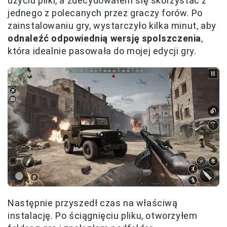
użyciu pliki, a zdecydowałem się skorzystać z
jednego z polecanych przez graczy forów. Po
zainstalowaniu gry, wystarczyło kilka minut, aby
odnaleźć odpowiednią wersję spolszczenia
,
która idealnie pasowała do mojej edycji gry.
Następnie przyszedł czas na właściwą
instalację. Po ściągnięciu pliku, otworzyłem