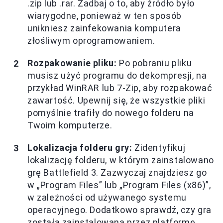
.zip lub .rar. Zadbaj o to, aby źródło było
wiarygodne, ponieważ w ten sposób
unikniesz zainfekowania komputera
złośliwym oprogramowaniem.
Rozpakowanie pliku:
Po pobraniu pliku
musisz użyć programu do dekompresji, na
przykład WinRAR lub 7-Zip, aby rozpakować
zawartość. Upewnij się, że wszystkie pliki
pomyślnie trafiły do nowego folderu na
Twoim komputerze.
Lokalizacja folderu gry:
Zidentyfikuj
lokalizację folderu, w którym zainstalowano
grę Battlefield 3. Zazwyczaj znajdziesz go
w „Program Files” lub „Program Files (x86)”,
w zależności od używanego systemu
operacyjnego. Dodatkowo sprawdź, czy gra
została zainstalowana przez platformę