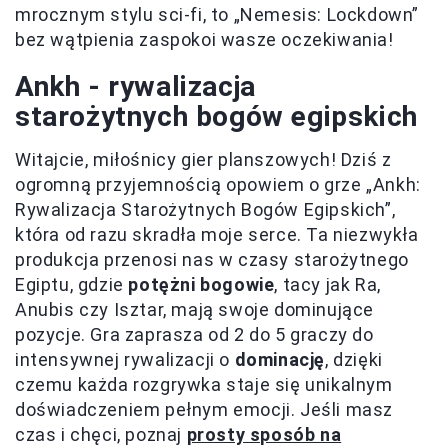
mrocznym stylu sci-fi, to „Nemesis: Lockdown”
bez wątpienia zaspokoi wasze oczekiwania!
Ankh - rywalizacja
starożytnych bogów egipskich
Witajcie, miłośnicy gier planszowych! Dziś z
ogromną przyjemnością opowiem o grze „Ankh:
Rywalizacja Starożytnych Bogów Egipskich”,
która od razu skradła moje serce. Ta niezwykła
produkcja przenosi nas w czasy starożytnego
Egiptu, gdzie
potężni bogowie
, tacy jak Ra,
Anubis czy Isztar, mają swoje dominujące
pozycje. Gra zaprasza od 2 do 5 graczy do
intensywnej rywalizacji o
dominację
, dzięki
czemu każda rozgrywka staje się unikalnym
doświadczeniem pełnym emocji. Jeśli masz
czas i chęci, poznaj
prosty sposób na