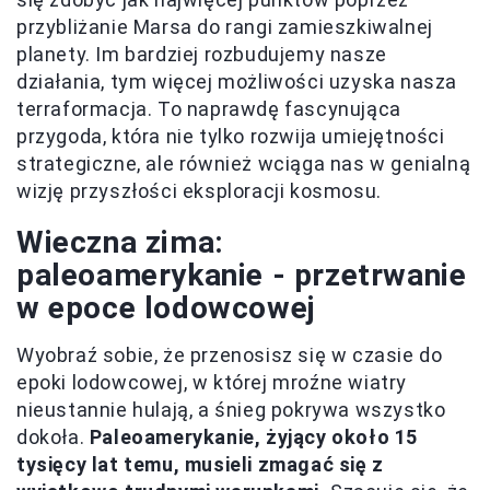
przybliżanie Marsa do rangi zamieszkiwalnej
planety. Im bardziej rozbudujemy nasze
działania, tym więcej możliwości uzyska nasza
terraformacja. To naprawdę fascynująca
przygoda, która nie tylko rozwija umiejętności
strategiczne, ale również wciąga nas w genialną
wizję przyszłości eksploracji kosmosu.
Wieczna zima:
paleoamerykanie - przetrwanie
w epoce lodowcowej
Wyobraź sobie, że przenosisz się w czasie do
epoki lodowcowej, w której mroźne wiatry
nieustannie hulają, a śnieg pokrywa wszystko
dokoła.
Paleoamerykanie, żyjący około 15
tysięcy lat temu, musieli zmagać się z