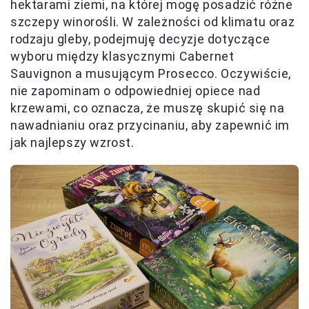
hektarami ziemi, na której mogę posadzić różne
szczepy winorośli. W zależności od klimatu oraz
rodzaju gleby, podejmuję decyzje dotyczące
wyboru między klasycznymi Cabernet
Sauvignon a musującym Prosecco. Oczywiście,
nie zapominam o odpowiedniej opiece nad
krzewami, co oznacza, że muszę skupić się na
nawadnianiu oraz przycinaniu, aby zapewnić im
jak najlepszy wzrost.