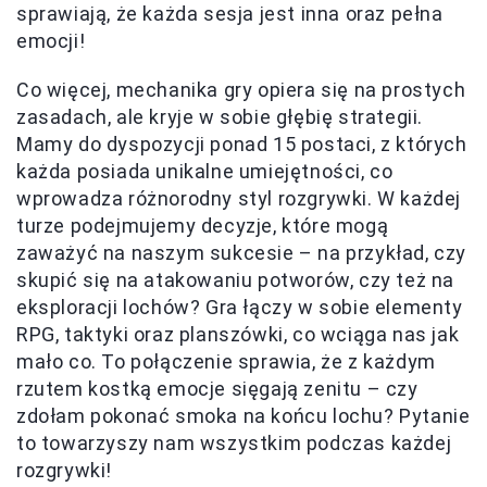
sprawiają, że każda sesja jest inna oraz pełna
emocji!
Co więcej, mechanika gry opiera się na prostych
zasadach, ale kryje w sobie głębię strategii.
Mamy do dyspozycji ponad 15 postaci, z których
każda posiada unikalne umiejętności, co
wprowadza różnorodny styl rozgrywki. W każdej
turze podejmujemy decyzje, które mogą
zaważyć na naszym sukcesie – na przykład, czy
skupić się na atakowaniu potworów, czy też na
eksploracji lochów? Gra łączy w sobie elementy
RPG, taktyki oraz planszówki, co wciąga nas jak
mało co. To połączenie sprawia, że z każdym
rzutem kostką emocje sięgają zenitu – czy
zdołam pokonać smoka na końcu lochu? Pytanie
to towarzyszy nam wszystkim podczas każdej
rozgrywki!