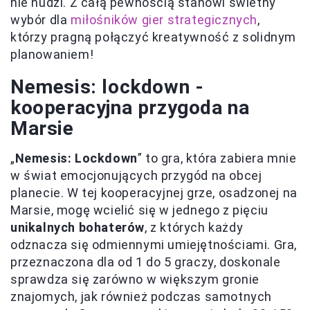
nie nudzi. Z całą pewnością stanowi świetny
wybór dla
miłośników gier strategicznych
,
którzy pragną połączyć kreatywność z solidnym
planowaniem!
Nemesis: lockdown -
kooperacyjna przygoda na
Marsie
„
Nemesis: Lockdown
” to gra, która zabiera mnie
w świat emocjonujących przygód na obcej
planecie. W tej kooperacyjnej grze, osadzonej na
Marsie, mogę wcielić się w jednego z pięciu
unikalnych bohaterów
, z których każdy
odznacza się odmiennymi umiejętnościami. Gra,
przeznaczona dla od 1 do 5 graczy, doskonale
sprawdza się zarówno w większym gronie
znajomych, jak również podczas samotnych