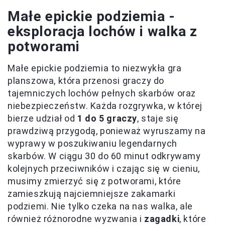
Małe epickie podziemia -
eksploracja lochów i walka z
potworami
Małe epickie podziemia to niezwykła gra
planszowa, która przenosi graczy do
tajemniczych lochów pełnych skarbów oraz
niebezpieczeństw. Każda rozgrywka, w której
bierze udział od
1 do 5 graczy
, staje się
prawdziwą przygodą, ponieważ wyruszamy na
wyprawy w poszukiwaniu legendarnych
skarbów. W ciągu 30 do 60 minut odkrywamy
kolejnych przeciwników i czając się w cieniu,
musimy zmierzyć się z potworami, które
zamieszkują najciemniejsze zakamarki
podziemi. Nie tylko czeka na nas walka, ale
również różnorodne wyzwania i
zagadki
, które