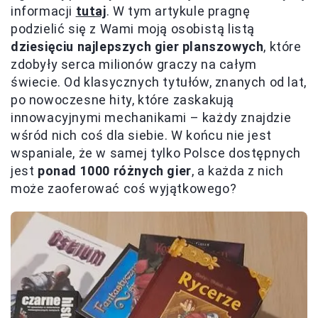
informacji
tutaj
. W tym artykule pragnę
podzielić się z Wami moją osobistą listą
dziesięciu najlepszych gier planszowych
, które
zdobyły serca milionów graczy na całym
świecie. Od klasycznych tytułów, znanych od lat,
po nowoczesne hity, które zaskakują
innowacyjnymi mechanikami – każdy znajdzie
wśród nich coś dla siebie. W końcu nie jest
wspaniale, że w samej tylko Polsce dostępnych
jest
ponad 1000 różnych gier
, a każda z nich
może zaoferować coś wyjątkowego?