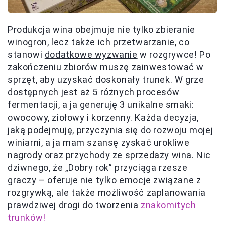
Produkcja wina obejmuje nie tylko zbieranie
winogron, lecz także ich przetwarzanie, co
stanowi
dodatkowe wyzwanie
w rozgrywce! Po
zakończeniu zbiorów muszę zainwestować w
sprzęt, aby uzyskać doskonały trunek. W grze
dostępnych jest aż 5 różnych procesów
fermentacji, a ja generuję 3 unikalne smaki:
owocowy, ziołowy i korzenny. Każda decyzja,
jaką podejmuję, przyczynia się do rozwoju mojej
winiarni, a ja mam szansę zyskać urokliwe
nagrody oraz przychody ze sprzedaży wina. Nic
dziwnego, że „Dobry rok” przyciąga rzesze
graczy – oferuje nie tylko emocje związane z
rozgrywką, ale także możliwość zaplanowania
prawdziwej drogi do tworzenia
znakomitych
trunków!