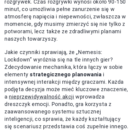
rozgrywek. Czas rozgrywki wynosi około 90-150
minut, co umożliwia pełne zanurzenie się w
atmosferę napięcia i niepewności, zwłaszcza w
momencie, gdy musimy zmierzyć się nie tylko z
potworami, lecz także ze zdradliwymi planami
naszych towarzyszy.
Jakie czynniki sprawiają, że „Nemesis:
Lockdown” wyróżnia się na tle innych gier?
Zdecydowanie mechanika, która łączy w sobie
elementy
strategicznego planowania
i
intensywnej interakcji między graczami. Każda
podjęta decyzja może mieć kluczowe znaczenie,
a
nieprzewidywalność akcji
wprowadza
dreszczyk emocji. Ponadto, gra korzysta z
zaawansowanego systemu sztucznej
inteligencji, co sprawia, że każdy kształtujący
się scenariusz przedstawia coś zupełnie innego.