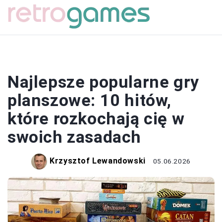
GRY
Najlepsze popularne gry
planszowe: 10 hitów,
które rozkochają cię w
swoich zasadach
Krzysztof Lewandowski
05.06.2026