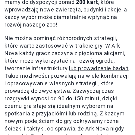
mamy do dyspozycji ponad
200 kart
, które
wprowadzają nowe zwierzęta, budynki i akcje, a
każdy wybór może diametralnie wpłynąć na
rozwój naszego zoo!
Nie można pominąć różnorodnych strategii,
które warto zastosować w trakcie gry. W Ark
Nova każdy gracz zaczyna z pięcioma akcjami,
które może wykorzystać na rozwój ogrodu,
tworzenie infrastruktury
lub prowadzenie badań
.
Takie możliwości pozwalają na wiele kombinacji
i opracowywanie własnych strategii, które
prowadzą do zwycięstwa. Zazwyczaj czas
rozgrywki wynosi od 90 do 150 minut, dzięki
czemu gra staje się idealnym wyborem na
spotkania z przyjaciółmi lub rodziną. Z każdym
nowym podejściem do gry odkrywamy różne
ścieżki i taktyki, co sprawia, że Ark Nova nigdy