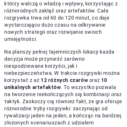
którzy walczą o władzę i wpływy, korzystając z
różnorodnych zaklęć oraz artefaktów. Cała
rozgrywka trwa od 60 do 120 minut, co daje
wystarczająco dużo czasu na odkrywanie
nowych strategii oraz rozwijanie swoich
umiejętności.
Na planszy pełnej tajemniczych lokacji każda
decyzja może przynieść zarówno
niespodziewane korzyści, jak i
niebezpieczeństwa. W trakcie rozgrywki można
korzystać z aż
12 różnych czarów
oraz
10
unikalnych artefaktów
. To wszystko pozwala
na tworzenie niekończących się kombinacji oraz
taktyk. Zaskoczy cię również fakt, że gra oferuje
różnorodne tryby rozgrywki: zaczynając od
rywalizacji jeden na jeden, a kończąc na bardziej
złożonych scenariuszach z udziałem