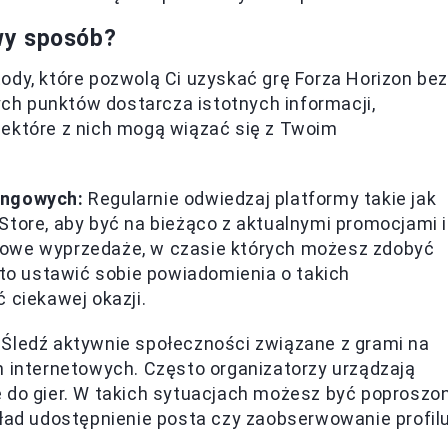
wy sposób?
ody, które pozwolą Ci uzyskać grę Forza Horizon bez
h punktów dostarcza istotnych informacji,
iektóre z nich mogą wiązać się z Twoim
ingowych:
Regularnie odwiedzaj platformy takie jak
Store, aby być na bieżąco z aktualnymi promocjami i
nowe wyprzedaże, w czasie których możesz zdobyć
rto ustawić sobie powiadomienia o takich
 ciekawej okazji.
Śledź aktywnie społeczności związane z grami na
h internetowych. Często organizatorzy urządzają
 do gier. W takich sytuacjach możesz być poproszo
kład udostępnienie posta czy zaobserwowanie profilu