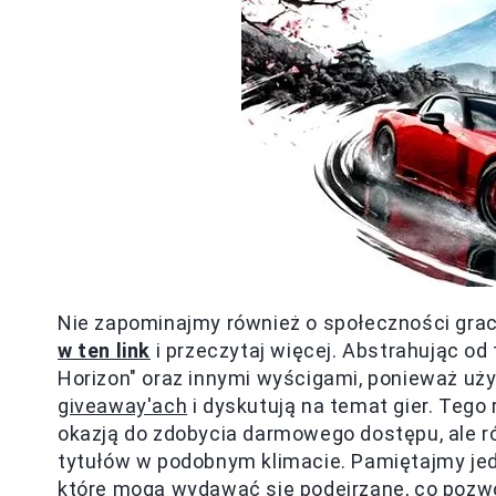
Nie zapominajmy również o społeczności graczy
w ten link
i przeczytaj więcej. Abstrahując od
Horizon" oraz innymi wyścigami, ponieważ uż
giveaway'ach
i dyskutują na temat gier. Tego
okazją do zdobycia darmowego dostępu, ale 
tytułów w podobnym klimacie. Pamiętajmy jedn
które mogą wydawać się podejrzane, co pozwo