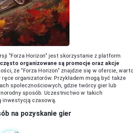
i "Forza Horizon" jest skorzystanie z platform
h
często organizowane są promocje oraz akcje
ści, że "Forza Horizon" znajdzie się w ofercie, wart
w ręce organizatorów. Przykładem mogą być także
ach społecznościowych, gdzie twórcy gier lub
óżnorodny sposób. Uczestnictwo w takich
ą inwestycją czasową.
sób na pozyskanie gier