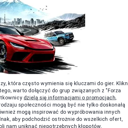
, która często wymienia się kluczami do gier. Klikn
 tego, warto dołączyć do grup związanych z "Forza
ytkownicy
dzielą się informacjami o promocjach,
 rodzaju społeczności mogą być nie tylko doskonałą
również mogą inspirować do wypróbowania innych
ak, aby podchodzić ostrożnie do wszelkich ofert,
li nam uniknąć niepotrzebnych kłopotów.