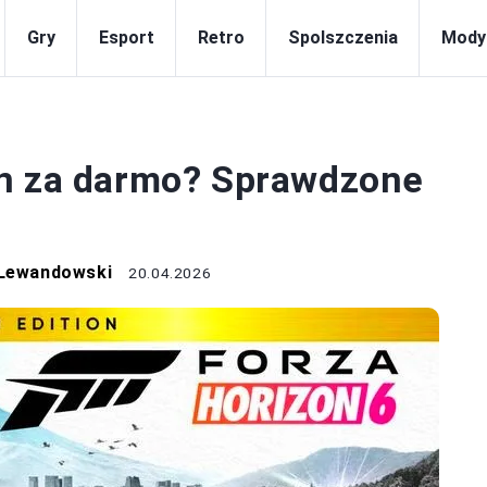
Gry
Esport
Retro
Spolszczenia
Mody
GRY
on za darmo? Sprawdzone
 Lewandowski
20.04.2026