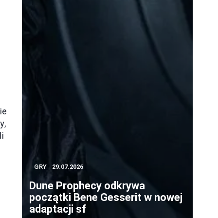
ie
y,
i
GRY
29.07.2026
Dune Prophecy odkrywa
początki Bene Gesserit w nowej
adaptacji sf