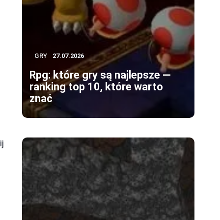
GRY
27.07.2026
Rpg: które gry są najlepsze —
ranking top 10, które warto
znać
ij