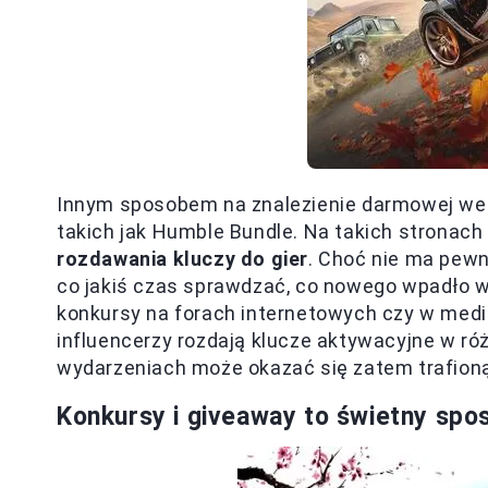
Innym sposobem na znalezienie darmowej wersj
takich jak Humble Bundle. Na takich stronac
rozdawania kluczy do gier
. Choć nie ma pewno
co jakiś czas sprawdzać, co nowego wpadło 
konkursy na forach internetowych czy w medi
influencerzy rozdają klucze aktywacyjne w r
wydarzeniach może okazać się zatem trafion
Konkursy i giveaway to świetny spo