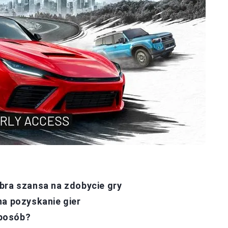
bra szansa na zdobycie gry
na pozyskanie gier
sposób?