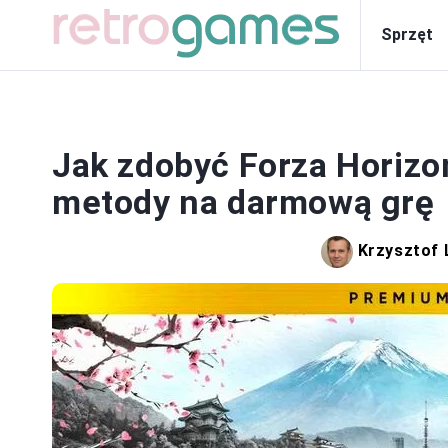
Sprzęt
Jak zdobyć Forza Horiz
metody na darmową grę
Krzysztof