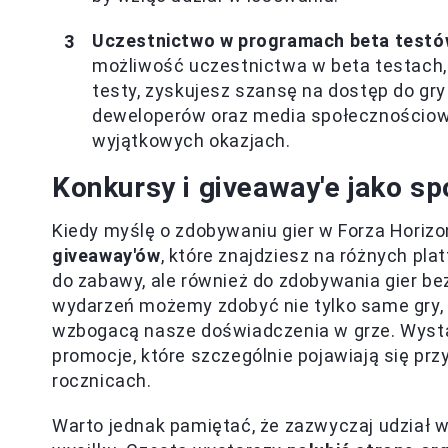
Uczestnictwo w programach beta testó
możliwość uczestnictwa w beta testach, 
testy, zyskujesz szansę na dostęp do gry 
deweloperów oraz media społecznościowe
wyjątkowych okazjach.
Konkursy i giveaway'e jako s
Kiedy myślę o zdobywaniu gier w Forza Horiz
giveaway'ów
, które znajdziesz na różnych pl
do zabawy, ale również do zdobywania gier be
wydarzeń możemy zdobyć nie tylko same gry, a
wzbogacą nasze doświadczenia w grze. Wystar
promocje, które szczególnie pojawiają się pr
rocznicach.
Warto jednak pamiętać, że zazwyczaj udział w