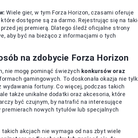
w:
Wiele gier, w tym Forza Horizon, czasami oferuje
które dostępne są za darmo. Rejestrując się na taki
przed jej premierą. Dlatego śledź oficjalne strony
, aby być na bieżąco z informacjami o tych
posób na zdobycie Forza Horizon
on, nie mogę pominąć świeżych
konkursów oraz
atformach gamingowych. To doskonała okazja nie tyl
z wydawania fortuny. Co więcej, podczas takich
le także unikalne dodatki oraz akcesoria, które
czy być czujnym, by natrafić na interesujące
zy premierach nowych tytułów lub specjalnych
 takich akcjach nie wymaga od nas zbyt wiele