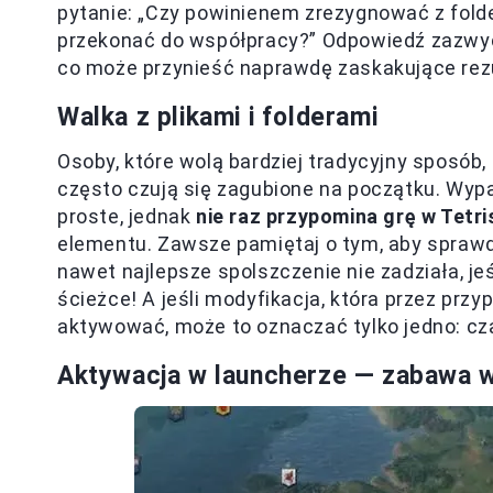
pytanie: „Czy powinienem zrezygnować z folde
przekonać do współpracy?” Odpowiedź zazwy
co może przynieść naprawdę zaskakujące rezu
Walka z plikami i folderami
Osoby, które wolą bardziej tradycyjny sposób,
często czują się zagubione na początku. Wypa
proste, jednak
nie raz przypomina grę w Tetri
elementu. Zawsze pamiętaj o tym, aby sprawdz
nawet najlepsze spolszczenie nie zadziała, j
ścieżce! A jeśli modyfikacja, która przez przy
aktywować, może to oznaczać tylko jedno: cz
Aktywacja w launcherze — zabawa 