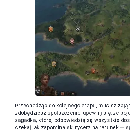
Przechodząc do kolejnego etapu, musisz zająć
zdobędziesz spolszczenie, upewnij się, że poj
zagadka, której odpowiedzią są wszystkie dost
czekaj jak zapominalski rycerz na ratunek —