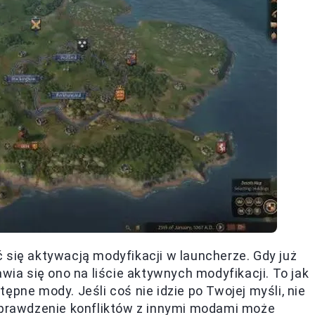
 się aktywacją modyfikacji w launcherze. Gdy już
awia się ono na liście aktywnych modyfikacji. To jak
ępne mody. Jeśli coś nie idzie po Twojej myśli, nie
 sprawdzenie konfliktów z innymi modami może