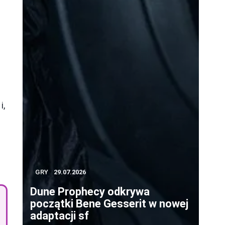
i,
i
GRY
29.07.2026
Dune Prophecy odkrywa
początki Bene Gesserit w nowej
adaptacji sf