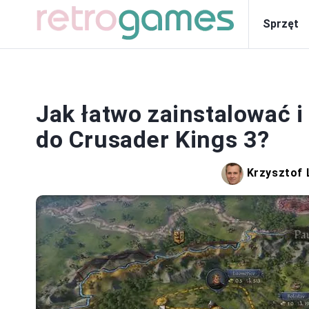
Sprzęt
SP
Jak łatwo zainstalować 
do Crusader Kings 3?
Krzysztof