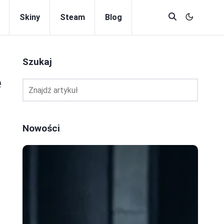
Skiny
Steam
Blog
Szukaj
e
Nowości