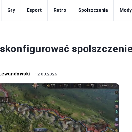
Gry
Esport
Retro
Spolszczenia
Mody
OLSZCZENIA
i skonfigurować spolszczeni
 Lewandowski
12.03.2026