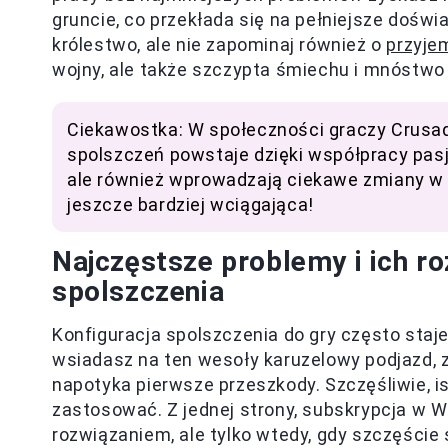
gruncie, co przekłada się na pełniejsze dośw
królestwo, ale nie zapominaj również o
przyje
wojny, ale także szczypta śmiechu i mnóstwo
Ciekawostka: W społeczności graczy Crusade
spolszczeń powstaje dzięki współpracy pasj
ale również wprowadzają ciekawe zmiany w m
jeszcze bardziej wciągająca!
Najczęstsze problemy i ich ro
spolszczenia
Konfiguracja spolszczenia do gry często staj
wsiadasz na ten wesoły karuzelowy podjazd, za
napotyka pierwsze przeszkody. Szczęśliwie, i
zastosować. Z jednej strony, subskrypcja w 
rozwiązaniem, ale tylko wtedy, gdy szczęście 