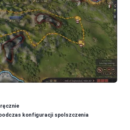
 ręcznie
 podczas konfiguracji spolszczenia