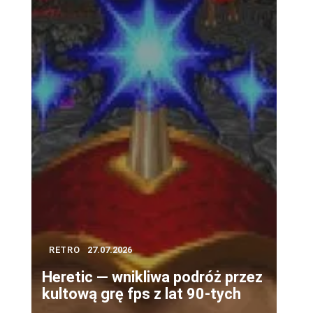
RETRO
27.07.2026
Heretic — wnikliwa podróż przez
kultową grę fps z lat 90-tych