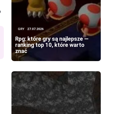
o
GRY
27.07.2026
Rpg: które gry są najlepsze —
ranking top 10, które warto
znać